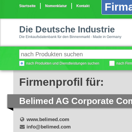
Firma
Startseite
Nomenklatur
Kontakt
Die Deutsche Industrie
Die Einkaufsdatenbank für den Binnenmarkt - Made in Germany
nach Produkten und Dienstleistungen suchen
nach Fir
Firmenprofil für:
Belimed AG Corporate Co
www.belimed.com
info@belimed.com