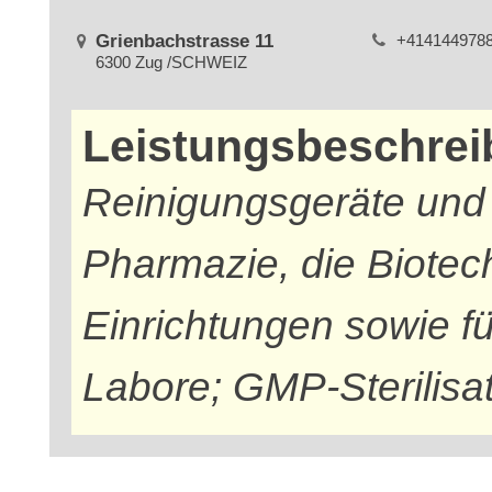
Grienbachstrasse 11
+414144978
6300 Zug /SCHWEIZ
Leistungsbeschre
Reinigungsgeräte und S
Pharmazie, die Biotech
Einrichtungen sowie f
Labore; GMP-Sterilisa