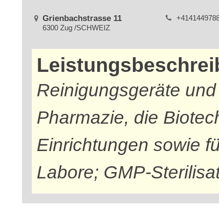
Grienbachstrasse 11
+414144978
6300 Zug /SCHWEIZ
Leistungsbeschre
Reinigungsgeräte und S
Pharmazie, die Biotech
Einrichtungen sowie f
Labore; GMP-Sterilisa