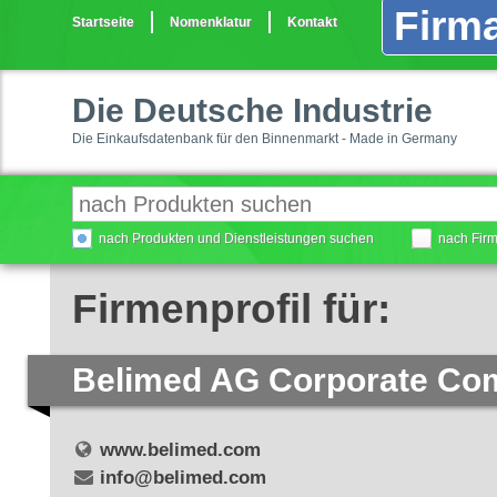
Firma
Startseite
Nomenklatur
Kontakt
Die Deutsche Industrie
Die Einkaufsdatenbank für den Binnenmarkt - Made in Germany
nach Produkten und Dienstleistungen suchen
nach Fir
Firmenprofil für:
Belimed AG Corporate Co
www.belimed.com
info@belimed.com