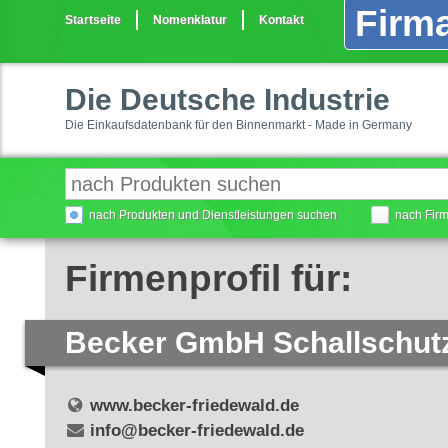
Firma
Startseite
Nomenklatur
Kontakt
Die Deutsche Industrie
Die Einkaufsdatenbank für den Binnenmarkt - Made in Germany
nach Produkten und Dienstleistungen suchen
nach Fir
Firmenprofil für:
Becker GmbH Schallschutz
www.becker-friedewald.de
info@becker-friedewald.de