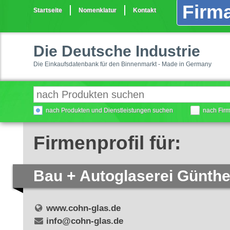
Firma
Startseite
Nomenklatur
Kontakt
Die Deutsche Industrie
Die Einkaufsdatenbank für den Binnenmarkt - Made in Germany
nach Produkten und Dienstleistungen suchen
nach Fir
Firmenprofil für:
Bau + Autoglaserei Günt
www.cohn-glas.de
info@cohn-glas.de