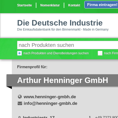
Firma eintragen!
Startseite
Nomenklatur
Kontakt
Die Deutsche Industrie
Die Einkaufsdatenbank für den Binnenmarkt - Made in Germany
nach Produkten und Dienstleistungen suchen
nach Fir
Firmenprofil für:
Arthur Henninger GmbH
www.henninger-gmbh.de
info@henninger-gmbh.de
Industriestr. 17
+49 7273 80