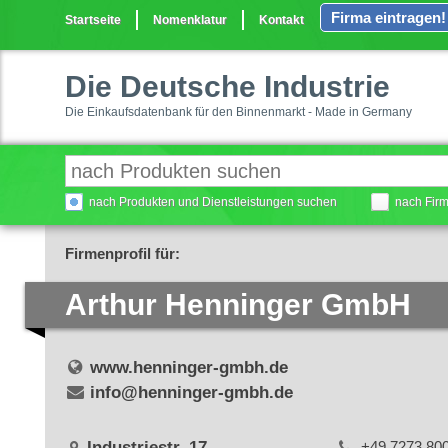
Firma eintragen!
Startseite
Nomenklatur
Kontakt
Die Deutsche Industrie
Die Einkaufsdatenbank für den Binnenmarkt - Made in Germany
nach Produkten und Dienstleistungen suchen
nach Fir
Firmenprofil für:
Arthur Henninger GmbH
www.henninger-gmbh.de
info@henninger-gmbh.de
Industriestr. 17
+49 7273 80