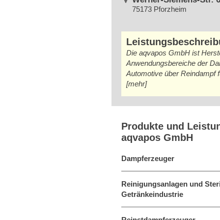
75173 Pforzheim
Leistungsbeschrei
Die aqvapos GmbH ist Herstel
Anwendungsbereiche der Damp
Automotive über Reindampf fü
[mehr]
Produkte und Leistu
aqvapos GmbH
Dampferzeuger
Reinigungsanlagen und Steril
Getränkeindustrie
Reinstdampferzeuger