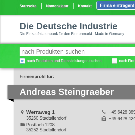
Firma eintragen!
Startseite
Nomenklatur
Kontakt
Die Deutsche Industrie
Die Einkaufsdatenbank für den Binnenmarkt - Made in Germany
nach Produkten und Dienstleistungen suchen
nach Fir
Firmenprofil für:
Andreas Steingraeber
Werraweg 1
+49 6428 38
35260 Stadtallendorf
+49 6428 42
Postfach 1208
35252 Stadtallendorf