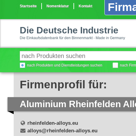
Firma
Startseite
Nomenklatur
Kontakt
Die Deutsche Industrie
Die Einkaufsdatenbank für den Binnenmarkt - Made in Germany
nach Produkten und Dienstleistungen suchen
nach Fir
Firmenprofil für:
Aluminium Rheinfelden A
rheinfelden-alloys.eu
alloys@rheinfelden-alloys.eu