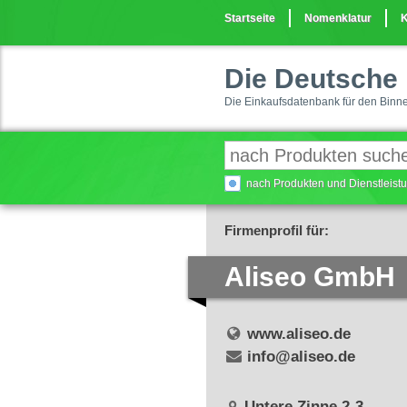
Startseite
Nomenklatur
K
Die Deutsche 
Die Einkaufsdatenbank für den Binn
nach Produkten und Dienstleis
Firmenprofil für:
Aliseo GmbH
www.aliseo.de
info@aliseo.de
Untere Zinne 2-3