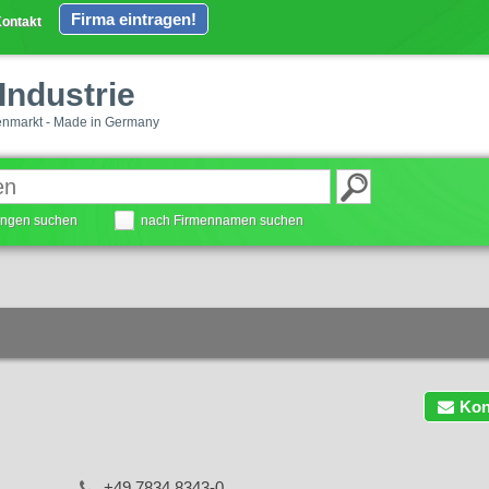
Firma eintragen!
ontakt
Industrie
enmarkt - Made in Germany
tungen suchen
nach Firmennamen suchen
Kon
+49 7834 8343-0