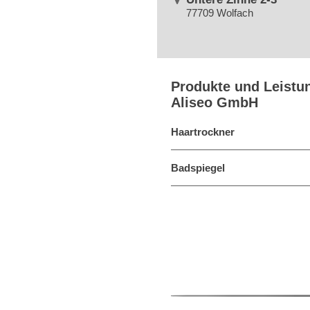
77709 Wolfach
Produkte und Leistu
Aliseo GmbH
Haartrockner
Badspiegel