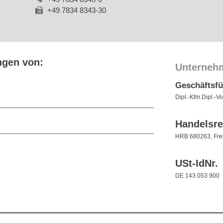
+49 7834 8343-30
ngen von:
Unterneh
Geschäftsf
Dipl.-Kfm.Dipl.-Vo
Handelsre
HRB 680263, Fre
USt-IdNr.
DE 143 053 900