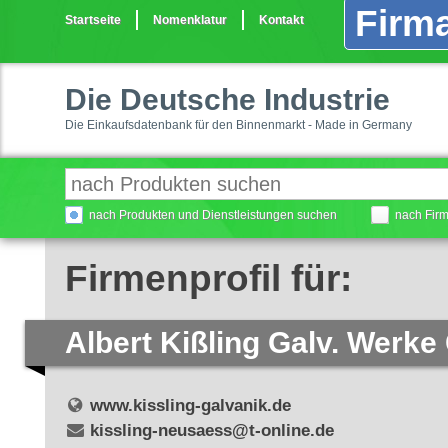
Firma
Startseite
Nomenklatur
Kontakt
Die Deutsche Industrie
Die Einkaufsdatenbank für den Binnenmarkt - Made in Germany
nach Produkten und Dienstleistungen suchen
nach Fir
Firmenprofil für:
Albert Kißling Galv. Werk
www.kissling-galvanik.de
kissling-neusaess@t-online.de