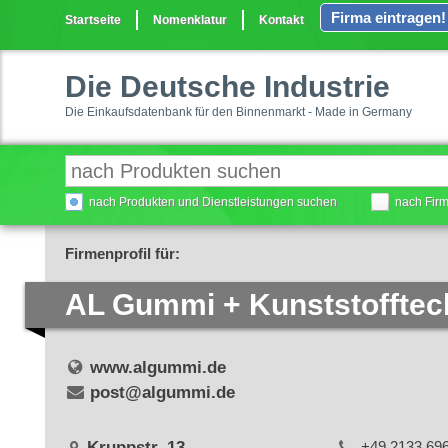
Firma eintragen!
Startseite
Nomenklatur
Kontakt
Die Deutsche Industrie
Die Einkaufsdatenbank für den Binnenmarkt - Made in Germany
nach Produkten und Dienstleistungen suchen
nach Fir
Firmenprofil für:
AL Gummi + Kunststoffte
www.algummi.de
post@algummi.de
Kruppstr. 13
+49 2133 69