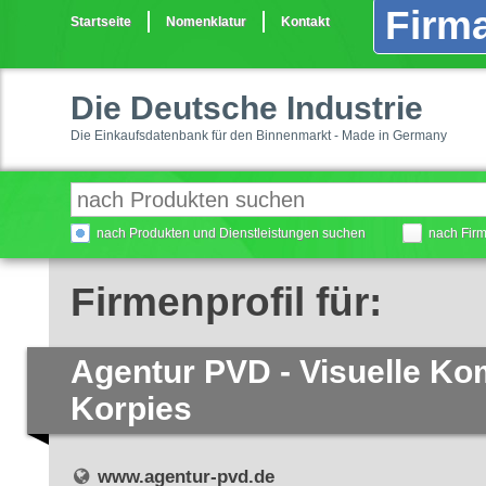
Firma
Startseite
Nomenklatur
Kontakt
Die Deutsche Industrie
Die Einkaufsdatenbank für den Binnenmarkt - Made in Germany
nach Produkten und Dienstleistungen suchen
nach Fir
Firmenprofil für:
Agentur PVD - Visuelle Ko
Korpies
www.agentur-pvd.de