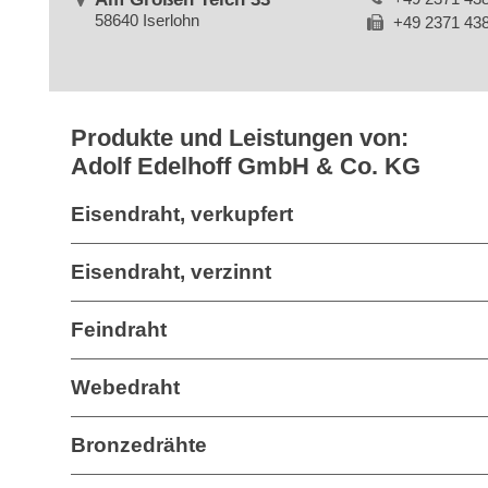
58640 Iserlohn
+49 2371 43
Produkte und Leistungen von:
Adolf Edelhoff GmbH & Co. KG
Eisendraht, verkupfert
Eisendraht, verzinnt
Feindraht
Webedraht
Bronzedrähte