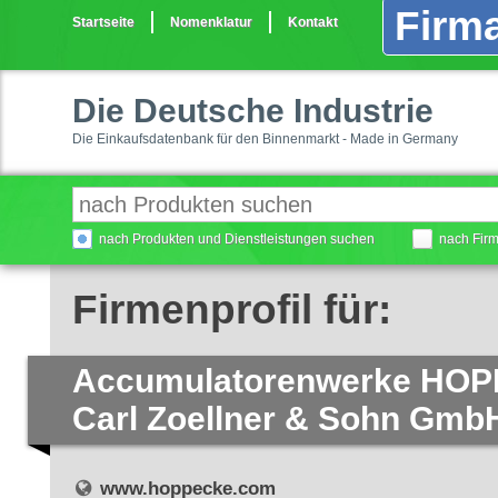
Firma
Startseite
Nomenklatur
Kontakt
Die Deutsche Industrie
Die Einkaufsdatenbank für den Binnenmarkt - Made in Germany
nach Produkten und Dienstleistungen suchen
nach Fir
Firmenprofil für:
Accumulatorenwerke HO
Carl Zoellner & Sohn Gmb
www.hoppecke.com