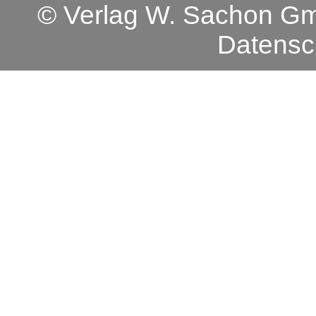
© Verlag W. Sachon 
Datensc