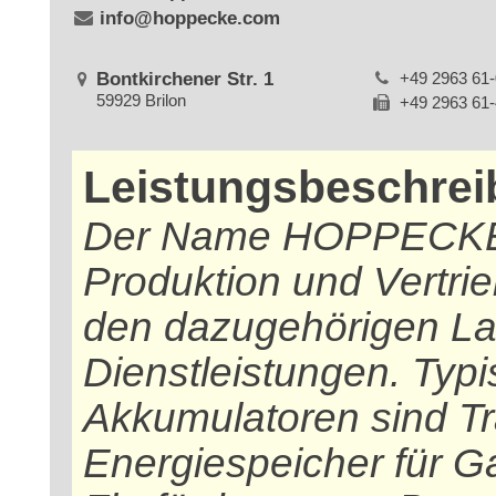
info@hoppecke.com
Bontkirchener Str. 1
+49 2963 61-
59929 Brilon
+49 2963 61
Leistungsbeschre
Der Name HOPPECKE s
Produktion und Vertri
den dazugehörigen L
Dienstleistungen. Ty
Akkumulatoren sind Tr
Energiespeicher für G