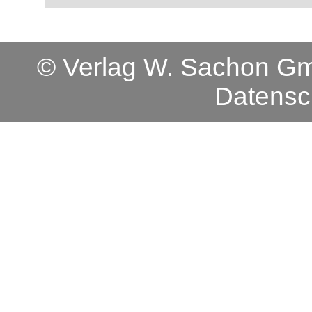
© Verlag W. Sachon 
Datensc