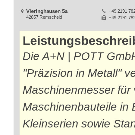
Vieringhausen 5a
+49 2191 78
42857 Remscheid
+49 2191 78
Leistungsbeschre
Die A+N | POTT GmbH 
"Präzision in Metall" v
Maschinenmesser für v
Maschinenbauteile in E
Kleinserien sowie St