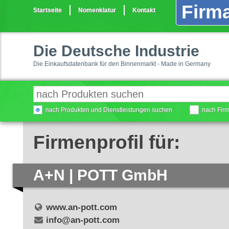
Firma
Startseite
Nomenklatur
Kontakt
Die Deutsche Industrie
Die Einkaufsdatenbank für den Binnenmarkt - Made in Germany
nach Produkten und Dienstleistungen suchen
nach Fir
Firmenprofil für:
A+N | POTT GmbH
www.an-pott.com
info@an-pott.com