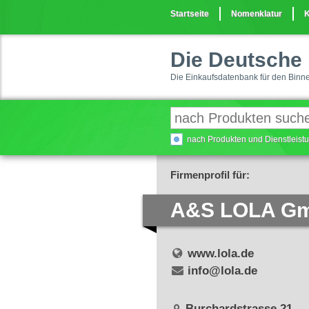
Startseite
Nomenklatur
K
Die Deutsche 
Die Einkaufsdatenbank für den Binn
nach Produkten und Dienstleis
Firmenprofil für:
A&S LOLA G
www.lola.de
info@lola.de
Burchardstrasse 21