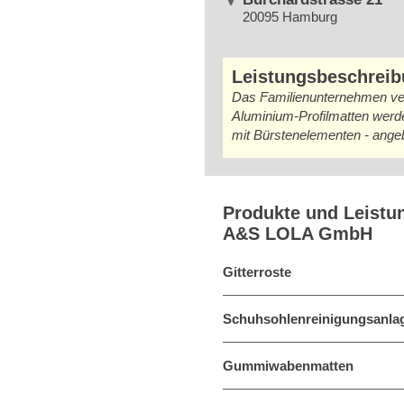
20095 Hamburg
Leistungsbeschrei
Das Familienunternehmen ver
Aluminium-Profilmatten werd
mit Bürstenelementen - ange
Produkte und Leistu
A&S LOLA GmbH
Gitterroste
Schuhsohlenreinigungsanla
Gummiwabenmatten