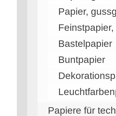
Papier, guss
Feinstpapier,
Bastelpapier
Buntpapier
Dekorationsp
Leuchtfarben
Papiere für te