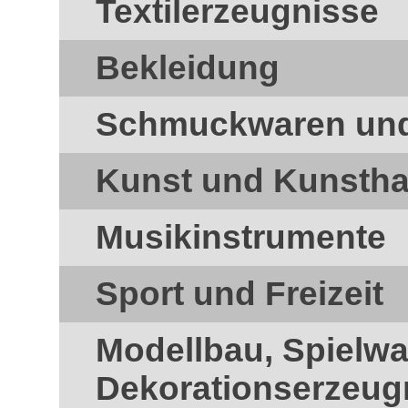
Textilerzeugnisse
Bekleidung
Schmuckwaren und 
Kunst und Kunsth
Musikinstrumente
Sport und Freizeit
Modellbau, Spielw
Dekorationserzeug