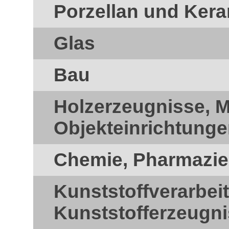
Porzellan und Ker
Glas
Bau
Holzerzeugnisse, 
Objekteinrichtung
Chemie, Pharmazie
Kunststoffverarbei
Kunststofferzeugn