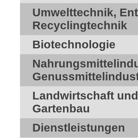
Umwelttechnik, En
Recyclingtechnik
Biotechnologie
Nahrungsmittelindu
Genussmittelindust
Landwirtschaft und
Gartenbau
Dienstleistungen