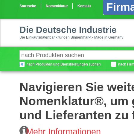
Firma
Startseite
Nomenklatur
Kontakt
Die Deutsche Industrie
Die Einkaufsdatenbank für den Binnenmarkt - Made in Germany
nach Produkten und Dienstleistungen suchen
nach Fir
Navigieren Sie weit
Nomenklatur®, um g
und Lieferanten zu 
Mehr Informationen