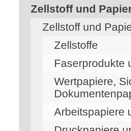
Zellstoff und Papie
Zellstoff und Papi
Zellstoffe
Faserprodukte u
Wertpapiere, Si
Dokumentenpap
Arbeitspapiere
Druckpapiere u