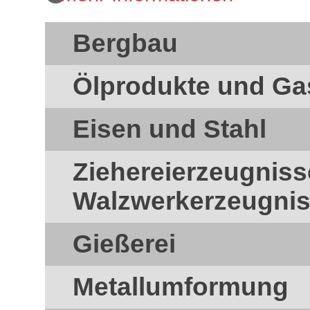
Bergbau
Ölprodukte und Ga
Eisen und Stahl
Ziehereierzeugnis
Walzwerkerzeugni
Gießerei
Metallumformung