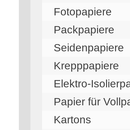
Fotopapiere
Packpapiere
Seidenpapiere
Krepppapiere
Elektro-Isolierp
Papier für Vol
Kartons