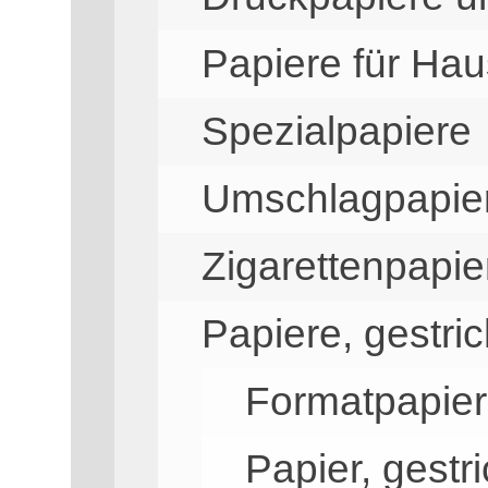
Papiere für Ha
Spezialpapiere
Umschlagpapie
Zigarettenpapie
Papiere, gestri
Formatpapier
Papier, gestr