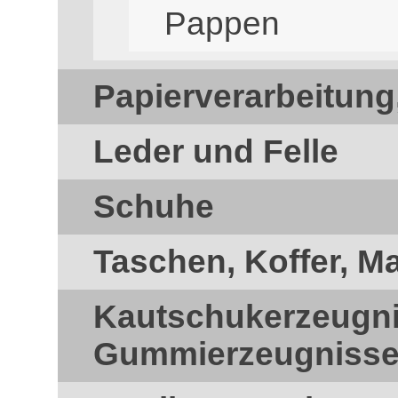
Pappen
Papierverarbeitung
Leder und Felle
Schuhe
Taschen, Koffer, M
Kautschukerzeugn
Gummierzeugniss