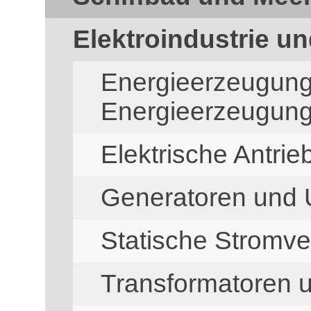
Elektroindustrie un
Energieerzeugun
Energieerzeugun
Elektrische Antrie
Generatoren und
Statische Stromv
Transformatoren 