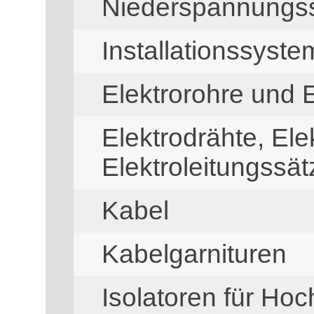
Niederspannungss
Installationssyste
Elektrorohre und 
Elektrodrähte, Ele
Elektroleitungssät
Kabel
Kabelgarnituren
Isolatoren für Ho