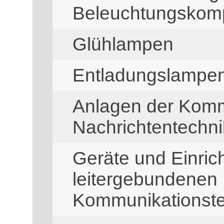
Beleuchtungskom
Glühlampen
Entladungslampe
Anlagen der Komm
Nachrichtentechni
Geräte und Einric
leitergebundenen 
Kommunikationste