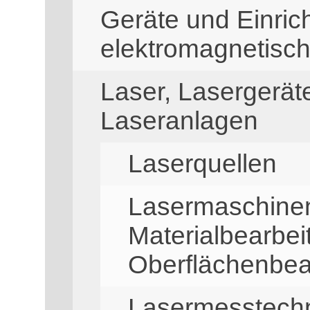
Geräte und Einric
elektromagnetisc
Laser, Lasergerä
Laseranlagen
Laserquellen
Lasermaschinen
Materialbearbei
Oberflächenbea
Lasermesstech