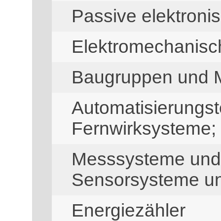
Passive elektron
Elektromechanis
Baugruppen und 
Automatisierungst
Fernwirksysteme; 
Messsysteme und
Sensorsysteme u
Energiezähler