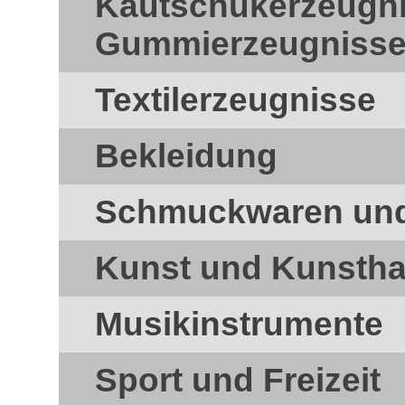
Kautschukerzeugn
Gummierzeugniss
Textilerzeugnisse
Bekleidung
Schmuckwaren und 
Kunst und Kunsth
Musikinstrumente
Sport und Freizeit