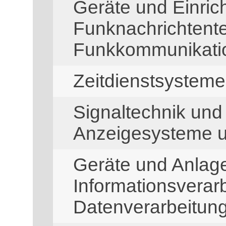
Geräte und Einric
Funknachrichtent
Funkkommunikati
Zeitdienstsysteme
Signaltechnik und 
Anzeigesysteme u
Geräte und Anlage
Informationsverar
Datenverarbeitun