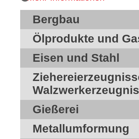
Bergbau
Ölprodukte und Ga
Eisen und Stahl
Ziehereierzeugnis
Walzwerkerzeugni
Gießerei
Metallumformung