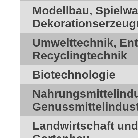
Modellbau, Spielw
Dekorationserzeug
Umwelttechnik, En
Recyclingtechnik
Biotechnologie
Nahrungsmittelindu
Genussmittelindust
Landwirtschaft und