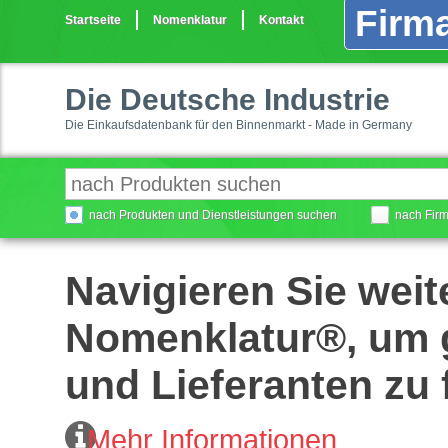
Firma
Startseite
Nomenklatur
Kontakt
Die Deutsche Industrie
Die Einkaufsdatenbank für den Binnenmarkt - Made in Germany
nach Produkten und Dienstleistungen suchen
nach Fir
Navigieren Sie weit
Nomenklatur®, um g
und Lieferanten zu 
Mehr Informationen