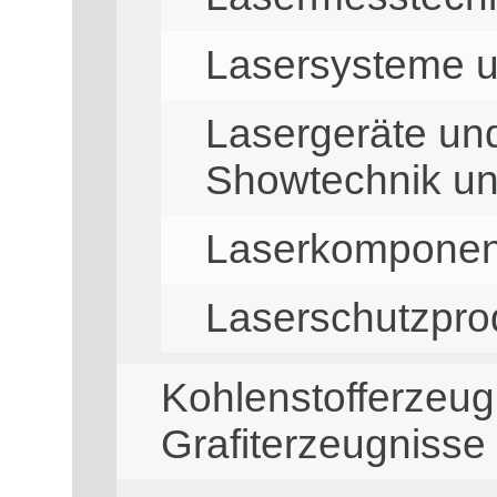
Lasersysteme u
Lasergeräte und
Showtechnik un
Laserkomponen
Laserschutzpro
Kohlenstofferzeug
Grafiterzeugnisse