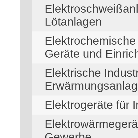
Elektroschweißanl
Lötanlagen
Elektrochemische 
Geräte und Einric
Elektrische Indust
Erwärmungsanla
Elektrogeräte für
Elektrowärmegerät
Gewerbe