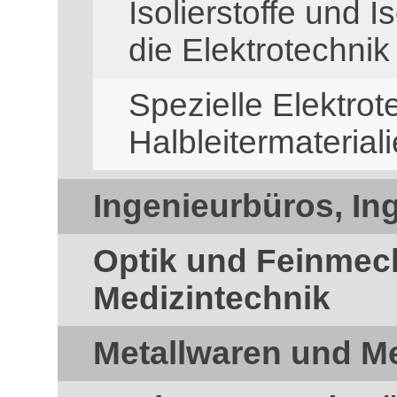
Isolierstoffe und I
die Elektrotechnik
Spezielle Elektro
Halbleitermaterial
Ingenieurbüros, In
Optik und Feinmec
Medizintechnik
Metallwaren und Me