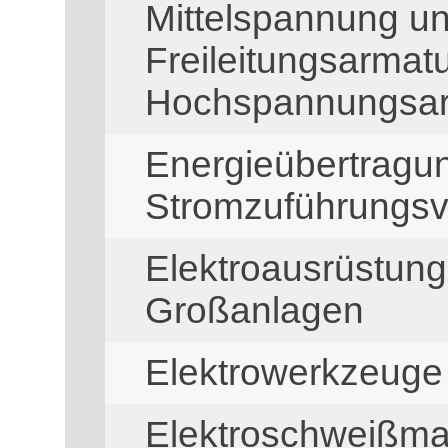
Mittelspannung u
Freileitungsarmat
Hochspannungsar
Energieübertragu
Stromzuführungsv
Elektroausrüstung
Großanlagen
Elektrowerkzeuge
Elektroschweißma