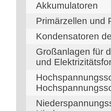
Akkumulatoren
Primärzellen und 
Kondensatoren de
Großanlagen für di
und Elektrizitätsfo
Hochspannungssc
Hochspannungssc
Niederspannungss