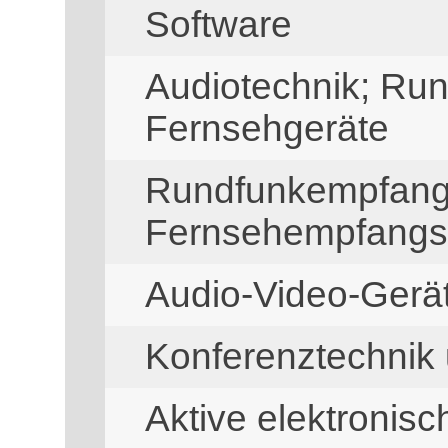
Software
Audiotechnik; Ru
Fernsehgeräte
Rundfunkempfang
Fernsehempfangs
Audio-Video-Ger
Konferenztechnik
Aktive elektronis