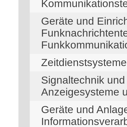
Kommunikationste
Geräte und Einric
Funknachrichtent
Funkkommunikati
Zeitdienstsysteme
Signaltechnik und 
Anzeigesysteme u
Geräte und Anlage
Informationsverar