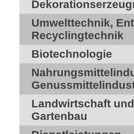
Dekorationserzeug
Umwelttechnik, En
Recyclingtechnik
Biotechnologie
Nahrungsmittelindu
Genussmittelindust
Landwirtschaft und
Gartenbau