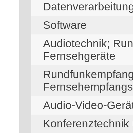
Datenverarbeitun
Software
Audiotechnik; Ru
Fernsehgeräte
Rundfunkempfang
Fernsehempfangs
Audio-Video-Ger
Konferenztechnik