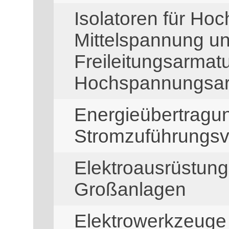
Isolatoren für Ho
Mittelspannung u
Freileitungsarmat
Hochspannungsar
Energieübertragu
Stromzuführungsv
Elektroausrüstung
Großanlagen
Elektrowerkzeuge