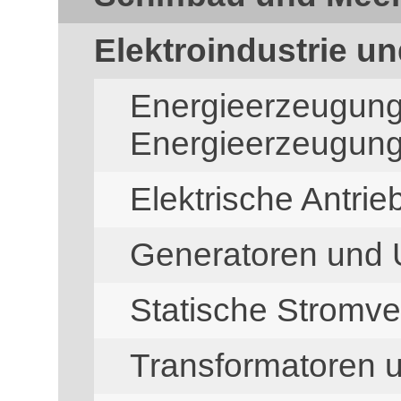
Elektroindustrie un
Energieerzeugun
Energieerzeugun
Elektrische Antrie
Generatoren und
Statische Stromv
Transformatoren 