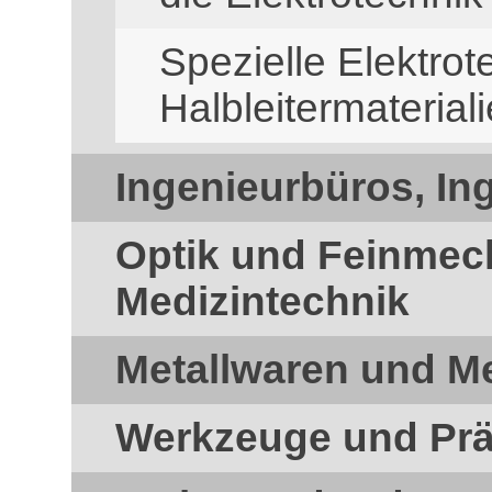
Spezielle Elektro
Halbleitermaterial
Ingenieurbüros, In
Optik und Feinmec
Medizintechnik
Metallwaren und Me
Werkzeuge und Prä