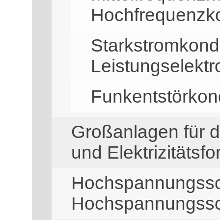
Hochfrequenzk
Starkstromkonde
Leistungselekt
Funkentstörkon
Großanlagen für di
und Elektrizitätsfo
Hochspannungssc
Hochspannungssc