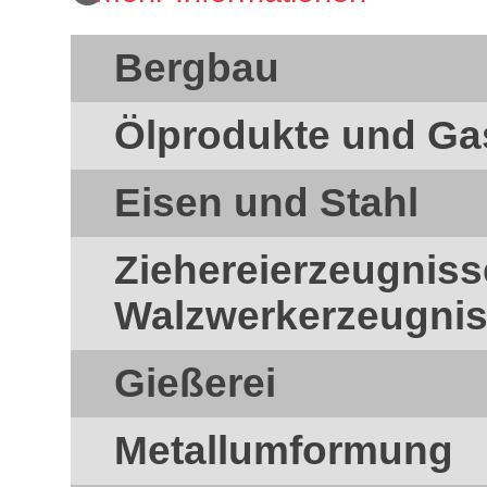
Bergbau
Ölprodukte und Ga
Eisen und Stahl
Ziehereierzeugnis
Walzwerkerzeugni
Gießerei
Metallumformung