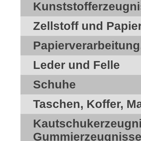
Kunststofferzeugn
Zellstoff und Papie
Papierverarbeitung
Leder und Felle
Schuhe
Taschen, Koffer, M
Kautschukerzeugn
Gummierzeugniss