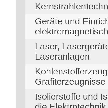
Kernstrahlentechn
Geräte und Einric
elektromagnetisc
Laser, Lasergerä
Laseranlagen
Kohlenstofferzeug
Grafiterzeugnisse
Isolierstoffe und I
die Elektrotechnik