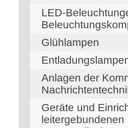
LED-Beleuchtung
Beleuchtungskom
Glühlampen
Entladungslampe
Anlagen der Komm
Nachrichtentechni
Geräte und Einric
leitergebundenen 