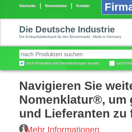
Firma
Startseite
Nomenklatur
Kontakt
Die Deutsche Industrie
Die Einkaufsdatenbank für den Binnenmarkt - Made in Germany
nach Produkten und Dienstleistungen suchen
nach Fir
Navigieren Sie weit
Nomenklatur®, um g
und Lieferanten zu 
Mehr Informationen