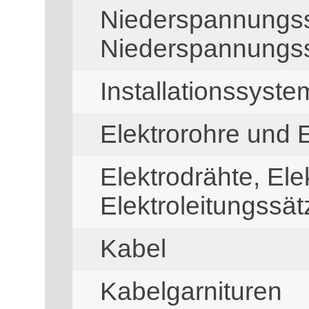
Niederspannungss
Niederspannungss
Installationssyste
Elektrorohre und 
Elektrodrähte, Ele
Elektroleitungssät
Kabel
Kabelgarnituren