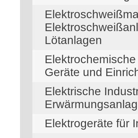
Elektroschweißma
Elektroschweißanl
Lötanlagen
Elektrochemische 
Geräte und Einric
Elektrische Indust
Erwärmungsanla
Elektrogeräte für