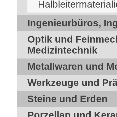
Halbleitermaterial
Ingenieurbüros, In
Optik und Feinmec
Medizintechnik
Metallwaren und Me
Werkzeuge und Prä
Steine und Erden
Porzellan und Ker