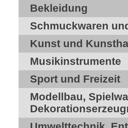
Bekleidung
Schmuckwaren und 
Kunst und Kunsth
Musikinstrumente
Sport und Freizeit
Modellbau, Spielw
Dekorationserzeug
Umwelttechnik, En