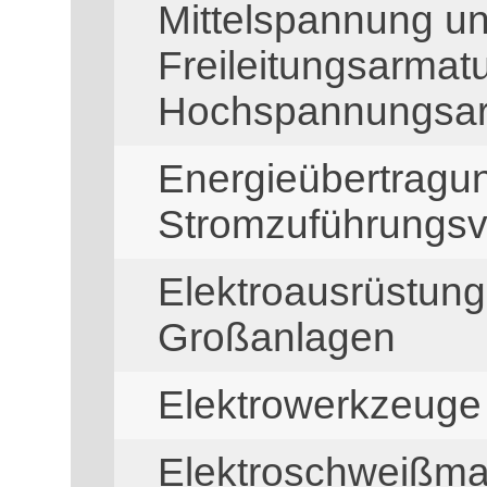
Mittelspannung u
Freileitungsarmat
Hochspannungsar
Energieübertragu
Stromzuführungsv
Elektroausrüstung
Großanlagen
Elektrowerkzeuge
Elektroschweißma