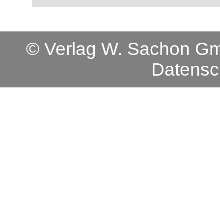
© Verlag W. Sachon 
Datensc