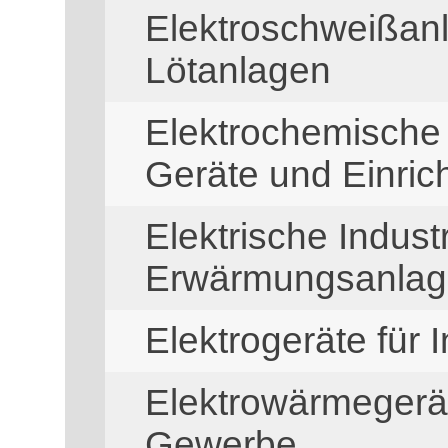
Elektroschweißanl
Lötanlagen
Elektrochemische 
Geräte und Einric
Elektrische Indust
Erwärmungsanla
Elektrogeräte für
Elektrowärmegerät
Gewerbe