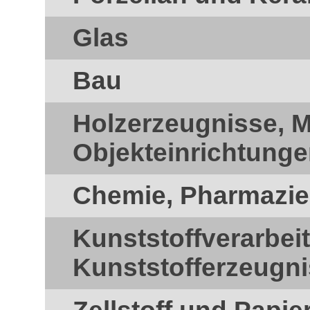
Glas
Bau
Holzerzeugnisse, 
Objekteinrichtung
Chemie, Pharmazie
Kunststoffverarbei
Kunststofferzeugn