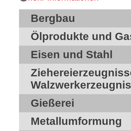
Bergbau
Ölprodukte und Ga
Eisen und Stahl
Ziehereierzeugnis
Walzwerkerzeugni
Gießerei
Metallumformung