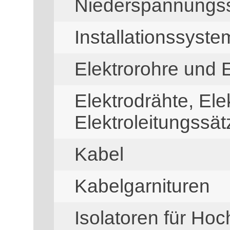
Niederspannungss
Installationssyste
Elektrorohre und 
Elektrodrähte, Ele
Elektroleitungssät
Kabel
Kabelgarnituren
Isolatoren für Ho