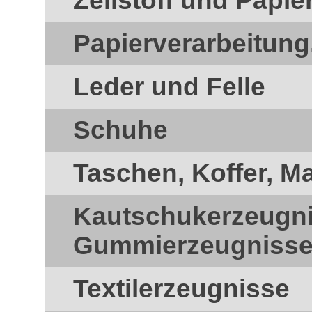
Zellstoff und Papie
Papierverarbeitung
Leder und Felle
Schuhe
Taschen, Koffer, M
Kautschukerzeugn
Gummierzeugniss
Textilerzeugnisse