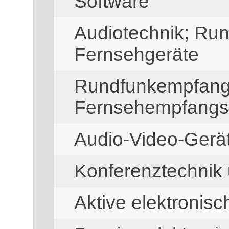
Software
Audiotechnik; Ru
Fernsehgeräte
Rundfunkempfang
Fernsehempfangs
Audio-Video-Ger
Konferenztechnik
Aktive elektronis