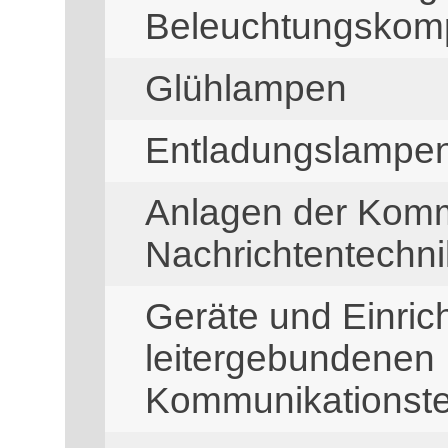
Beleuchtungskom
Glühlampen
Entladungslampe
Anlagen der Komm
Nachrichtentechni
Geräte und Einric
leitergebundenen 
Kommunikationste