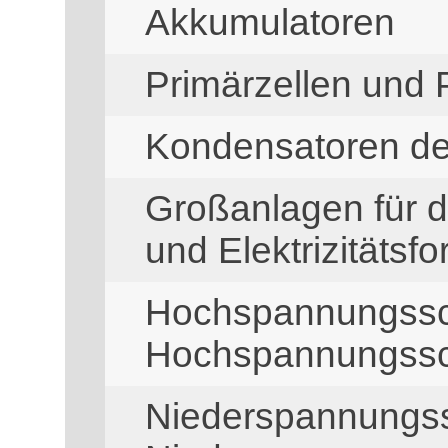
Akkumulatoren
Primärzellen und 
Kondensatoren de
Großanlagen für di
und Elektrizitätsfo
Hochspannungssc
Hochspannungssc
Niederspannungss