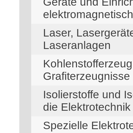
Geräte und Einric
elektromagnetisc
Laser, Lasergerä
Laseranlagen
Kohlenstofferzeug
Grafiterzeugnisse
Isolierstoffe und I
die Elektrotechnik
Spezielle Elektro