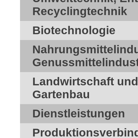
Recyclingtechnik
Biotechnologie
Nahrungsmittelindu
Genussmittelindust
Landwirtschaft und
Gartenbau
Dienstleistungen
Produktionsverbin