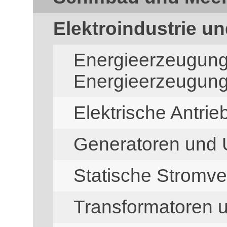
Elektroindustrie un
Energieerzeugun
Energieerzeugun
Elektrische Antrie
Generatoren und
Statische Stromv
Transformatoren 