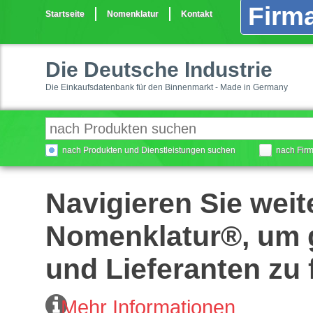
Firma
Startseite
Nomenklatur
Kontakt
Die Deutsche Industrie
Die Einkaufsdatenbank für den Binnenmarkt - Made in Germany
nach Produkten und Dienstleistungen suchen
nach Fir
Navigieren Sie weit
Nomenklatur®, um g
und Lieferanten zu 
Mehr Informationen