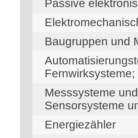
Passive elektron
Elektromechanis
Baugruppen und 
Automatisierungst
Fernwirksysteme; 
Messsysteme und
Sensorsysteme u
Energiezähler