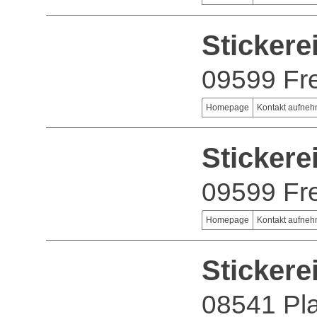
Sticker
09599 Fr
Homepage
Kontakt aufne
Stickere
09599 Fr
Homepage
Kontakt aufne
Stickere
08541 Pl