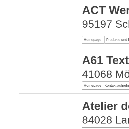
ACT Werb
95197 Sc
Homepage
Produkte und 
A61 Text
41068 Mö
Homepage
Kontakt aufne
Atelier 
84028 La