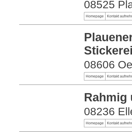
08525 Pl
Homepage
Kontakt aufne
Plauener
Sticker
08606 Oel
Homepage
Kontakt aufne
Rahmig 
08236 Ell
Homepage
Kontakt aufne