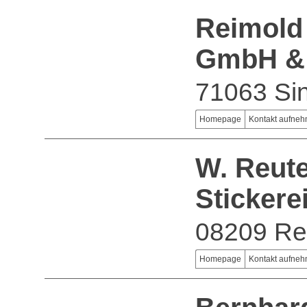
Reimold
GmbH &
71063 Sin
Homepage
Kontakt aufne
W. Reute
Sticker
08209 Re
Homepage
Kontakt aufne