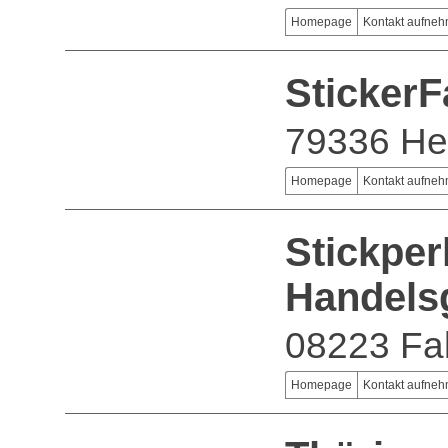
Homepage
Kontakt aufne
Sticker
79336 He
Homepage
Kontakt aufne
Stickper
Handels
08223 Fal
Homepage
Kontakt aufne