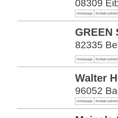
08309 Ei
Homepage
Kontakt aufne
GREEN 
82335 Be
Homepage
Kontakt aufne
Walter 
96052 B
Homepage
Kontakt aufne