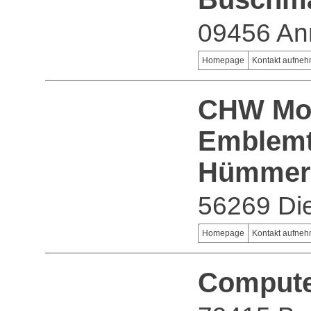
09456 An
Homepage
Kontakt aufne
CHW Moti
Emblemt
Hümmer
56269 Die
Homepage
Kontakt aufne
Compute