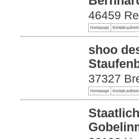
Bernhar
46459 Re
Homepage
Kontakt aufne
shoo de
Staufen
37327 Bre
Homepage
Kontakt aufne
Staatlich
Gobelin