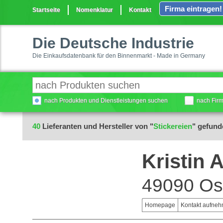
Firma eintragen!
Startseite
Nomenklatur
Kontakt
Die Deutsche Industrie
Die Einkaufsdatenbank für den Binnenmarkt - Made in Germany
nach Produkten und Dienstleistungen suchen
nach Fir
40
Lieferanten und Hersteller von "
Stickereien
" gefund
Kristin 
49090 Os
Homepage
Kontakt aufne