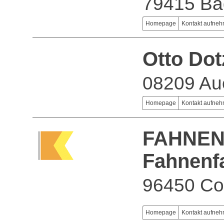
79415 Ba
Homepage
Kontakt aufne
Otto Do
08209 Au
Homepage
Kontakt aufne
FAHNEN 
Fahnenf
96450 Co
Homepage
Kontakt aufne