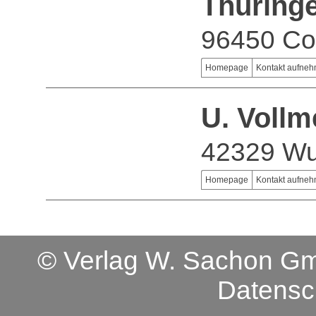
Thüring
96450 Co
Homepage
Kontakt aufne
U. Voll
42329 Wu
Homepage
Kontakt aufne
© Verlag W. Sachon 
Datensc