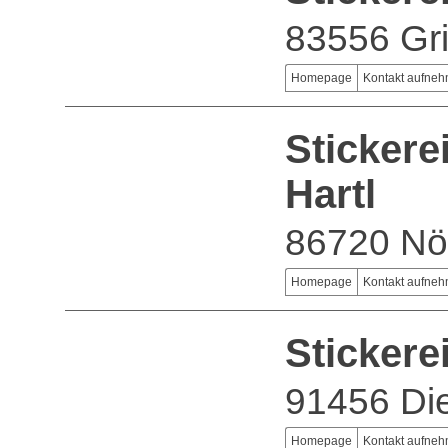
83556 Gri
Homepage
Kontakt aufne
Stickere
Hartl
86720 Nö
Homepage
Kontakt aufne
Stickere
91456 Di
Homepage
Kontakt aufne