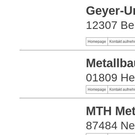
Geyer-U
12307 Ber
Homepage
Kontakt aufne
Metallb
01809 He
Homepage
Kontakt aufne
MTH Met
87484 Ne