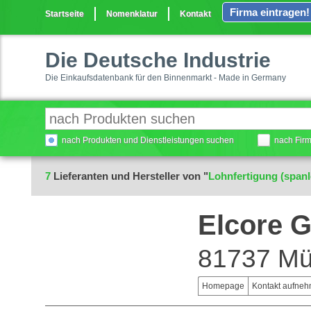
Firma eintragen!
Startseite
Nomenklatur
Kontakt
Die Deutsche Industrie
Die Einkaufsdatenbank für den Binnenmarkt - Made in Germany
nach Produkten und Dienstleistungen suchen
nach Fir
7
Lieferanten und Hersteller von "
Lohnfertigung (span
Elcore 
81737 M
Homepage
Kontakt aufne