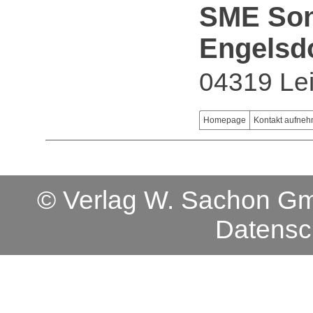
SME Son
Engelsd
04319 Lei
Homepage
Kontakt aufne
© Verlag W. Sachon 
Datensc