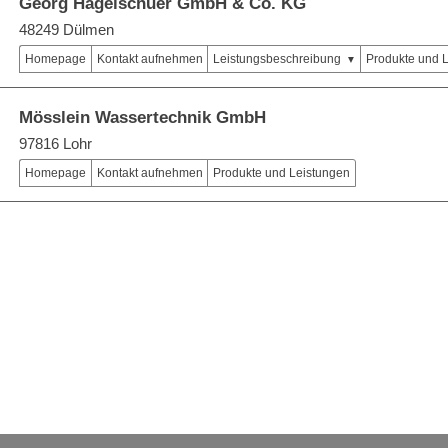
Georg Hagelschuer GmbH & Co. KG
48249 Dülmen
Homepage
Kontakt aufnehmen
Leistungsbeschreibung
Produkte und 
Mösslein Wassertechnik GmbH
97816 Lohr
Homepage
Kontakt aufnehmen
Produkte und Leistungen