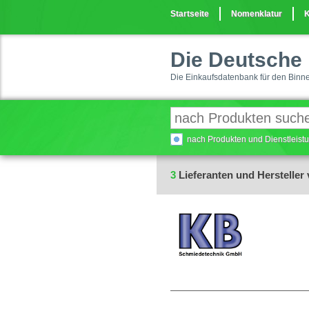
Startseite
Nomenklatur
K
Die Deutsche 
Die Einkaufsdatenbank für den Binn
nach Produkten und Dienstleis
3
Lieferanten und Hersteller 