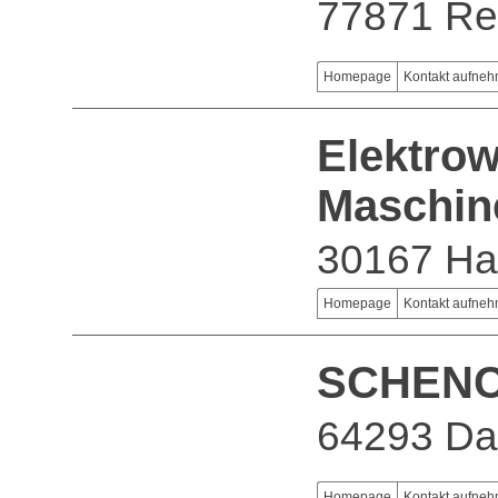
77871 R
Homepage
Kontakt aufne
Elektro
Maschi
30167 Ha
Homepage
Kontakt aufne
SCHENC
64293 Da
Homepage
Kontakt aufne