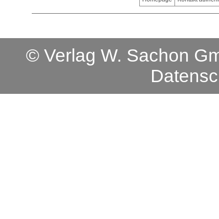
© Verlag W. Sachon 
Datensc