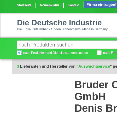
Firma eintragen!
Startseite
Nomenklatur
Kontakt
Die Deutsche Industrie
Die Einkaufsdatenbank für den Binnenmarkt - Made in Germany
nach Produkten und Dienstleistungen suchen
nach Fir
3
Lieferanten und Hersteller von "
Auswuchtservice
" g
Bruder 
GmbH
Denis B