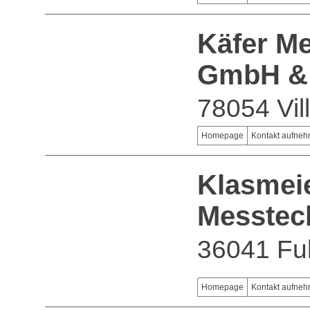
Käfer M
GmbH &
78054 Vil
Homepage
Kontakt aufne
Klasmeie
Messtec
36041 Fu
Homepage
Kontakt aufne