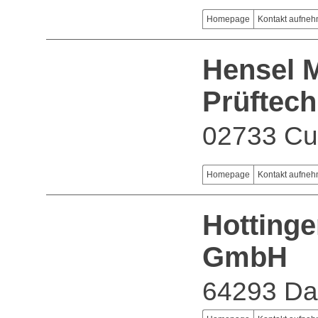
Homepage
Kontakt aufne
Hensel M
Prüftec
02733 Cu
Homepage
Kontakt aufne
Hottinge
GmbH
64293 Da