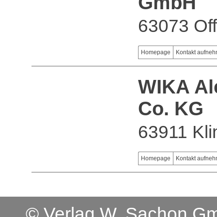
GmbH
63073 Of
Homepage
Kontakt aufne
WIKA Al
Co. KG
63911 Kl
Homepage
Kontakt aufne
© Verlag W. Sachon 