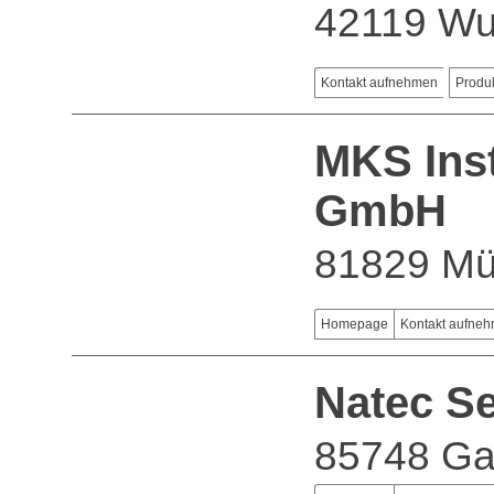
42119 Wu
Kontakt aufnehmen
Produ
MKS Ins
GmbH
81829 M
Homepage
Kontakt aufne
Natec S
85748 Ga