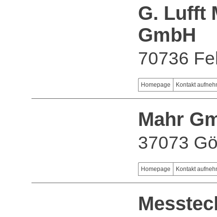
G. Lufft
GmbH
70736 Fe
Homepage
Kontakt aufne
Mahr G
37073 Gö
Homepage
Kontakt aufne
Messtec