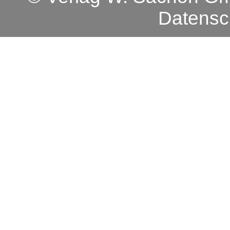
Datensc