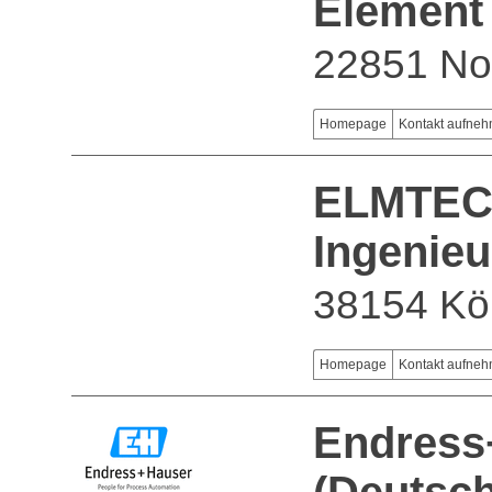
Element
22851 No
Homepage
Kontakt aufne
ELMTE
Ingenieu
38154 Kön
Homepage
Kontakt aufne
Endress