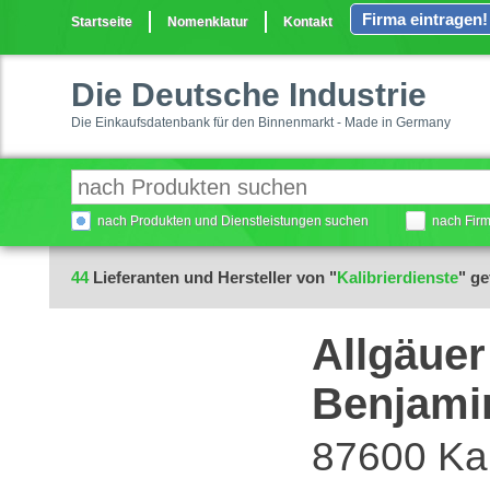
Firma eintragen!
Startseite
Nomenklatur
Kontakt
Die Deutsche Industrie
Die Einkaufsdatenbank für den Binnenmarkt - Made in Germany
nach Produkten und Dienstleistungen suchen
nach Fir
44
Lieferanten und Hersteller von "
Kalibrierdienste
" g
Allgäue
Benjami
87600 Ka