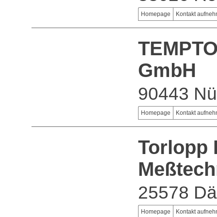
Homepage
Kontakt aufne
TEMPTON
GmbH
90443 Nü
Homepage
Kontakt aufne
Torlopp 
Meßtech
25578 Dä
Homepage
Kontakt aufne