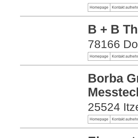
Homepage
Kontakt aufne
B + B T
78166 Do
Homepage
Kontakt aufne
Borba G
Messtec
25524 It
Homepage
Kontakt aufne