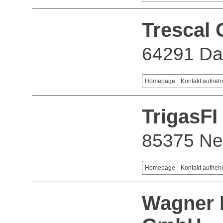
Trescal
64291 Da
Homepage
Kontakt aufne
TrigasF
85375 Ne
Homepage
Kontakt aufne
Wagner 