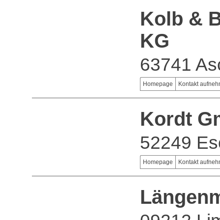
Kolb & 
KG
63741 As
Homepage
Kontakt aufne
Kordt G
52249 Es
Homepage
Kontakt aufne
Längen