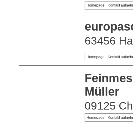
Homepage
Kontakt aufne
europas
63456 H
Homepage
Kontakt aufne
Feinmes
Müller
09125 Ch
Homepage
Kontakt aufne