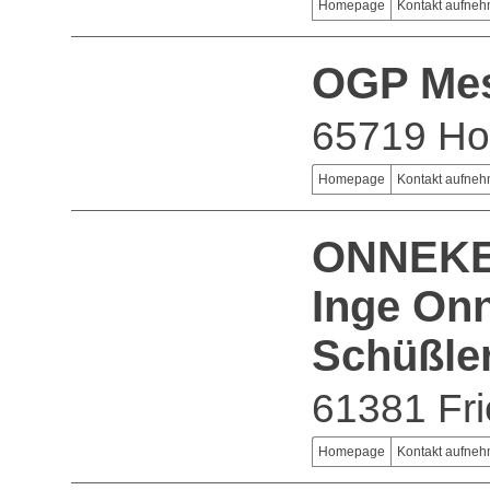
Homepage
Kontakt aufne
OGP Me
65719 Ho
Homepage
Kontakt aufne
ONNEKEN
Inge Onn
Schüßle
61381 Fri
Homepage
Kontakt aufne