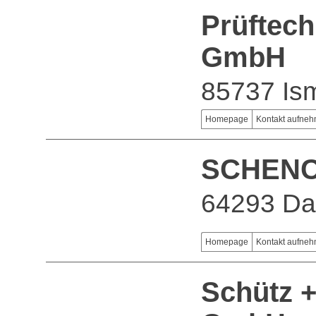
Prüftec
GmbH
85737 Is
Homepage
Kontakt aufne
SCHENC
64293 Da
Homepage
Kontakt aufne
Schütz +