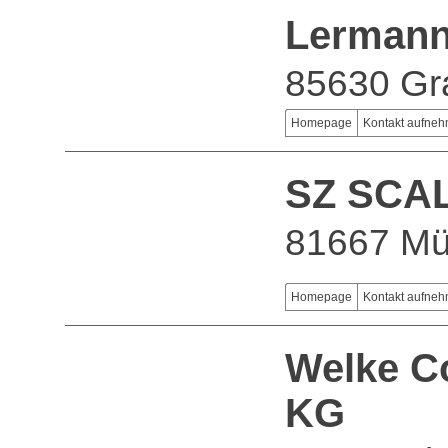
Lermann 
85630 Gr
Homepage
Kontakt aufne
SZ SCA
81667 M
Homepage
Kontakt aufne
Welke C
KG