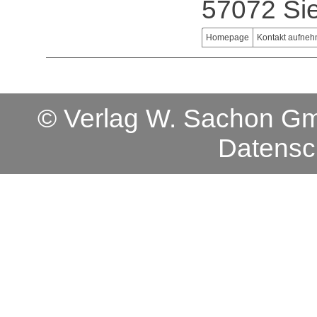
57072 Si
Homepage
Kontakt aufne
© Verlag W. Sachon 
Datensc