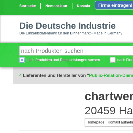
Firma eintragen!
Startseite
Nomenklatur
Kontakt
Die Deutsche Industrie
Die Einkaufsdatenbank für den Binnenmarkt - Made in Germany
nach Produkten und Dienstleistungen suchen
nach Fir
4
Lieferanten und Hersteller von "
Public-Relation-Dien
chartwer
20459 H
Homepage
Kontakt aufne