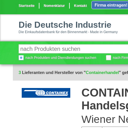
Firma eintragen!
Startseite
Nomenklatur
Kontakt
Die Deutsche Industrie
Die Einkaufsdatenbank für den Binnenmarkt - Made in Germany
nach Produkten und Dienstleistungen suchen
nach Fir
3
Lieferanten und Hersteller von "
Containerhandel
" ge
CONTAIN
Handels
Wiener Ne