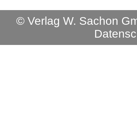
© Verlag W. Sachon 
Datensc