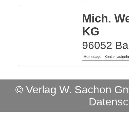
Mich. W
KG
96052 B
Homepage
Kontakt aufne
© Verlag W. Sachon 
Datensc