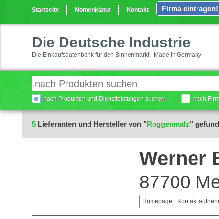
Firma eintragen!
Startseite
Nomenklatur
Kontakt
Die Deutsche Industrie
Die Einkaufsdatenbank für den Binnenmarkt - Made in Germany
nach Produkten und Dienstleistungen suchen
nach Fir
5
Lieferanten und Hersteller von "
Roggenmalz
" gefun
Werner 
87700 M
Homepage
Kontakt aufne