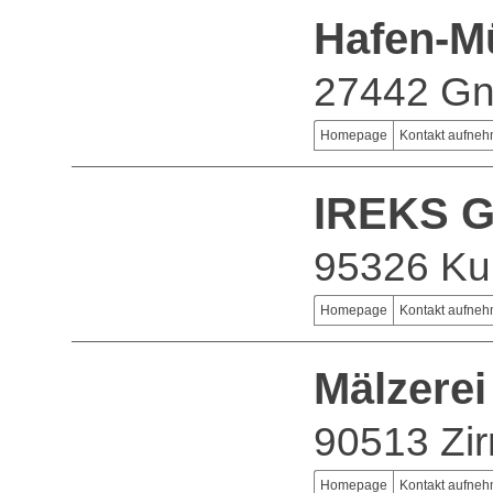
Hafen-M
27442 Gn
Homepage
Kontakt aufne
IREKS 
95326 Ku
Homepage
Kontakt aufne
Mälzere
90513 Zir
Homepage
Kontakt aufne