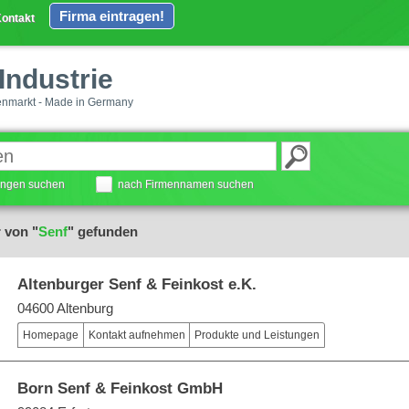
Firma eintragen!
ontakt
Industrie
enmarkt - Made in Germany
tungen suchen
nach Firmennamen suchen
 von "
Senf
" gefunden
Altenburger Senf & Feinkost e.K.
04600 Altenburg
Homepage
Kontakt aufnehmen
Produkte und Leistungen
Born Senf & Feinkost GmbH