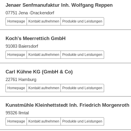
Jenaer Senfmanufaktur Inh. Wolfgang Reppen
07751 Jena -Drackendorf
Homepage
Kontakt aufnehmen
Produkte und Leistungen
Koch's Meerrettich GmbH
91083 Baiersdorf
Homepage
Kontakt aufnehmen
Produkte und Leistungen
Carl Kühne KG (GmbH & Co)
22761 Hamburg
Homepage
Kontakt aufnehmen
Produkte und Leistungen
Kunstmühle Kleinhettstedt Inh. Friedrich Morgenroth
99326 Ilmtal
Homepage
Kontakt aufnehmen
Produkte und Leistungen