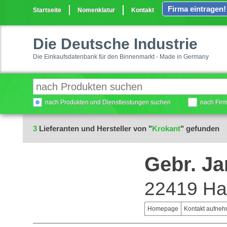
Firma eintragen!
Startseite
Nomenklatur
Kontakt
Die Deutsche Industrie
Die Einkaufsdatenbank für den Binnenmarkt - Made in Germany
nach Produkten und Dienstleistungen suchen
nach Fir
3
Lieferanten und Hersteller von "
Krokant
" gefunden
Gebr. J
22419 H
Homepage
Kontakt aufne