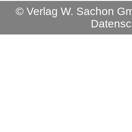
© Verlag W. Sachon 
Datensc