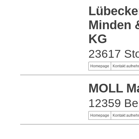
Lübecker
Minden 
KG
23617 Sto
Homepage
Kontakt aufne
MOLL M
12359 Ber
Homepage
Kontakt aufne