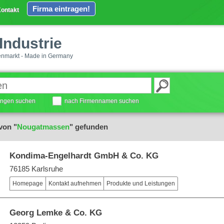
Firma eintragen!
ontakt
Industrie
enmarkt - Made in Germany
tungen suchen
nach Firmennamen suchen
von "
Nougatmassen
" gefunden
Kondima-Engelhardt GmbH & Co. KG
76185 Karlsruhe
Homepage
Kontakt aufnehmen
Produkte und Leistungen
Georg Lemke & Co. KG