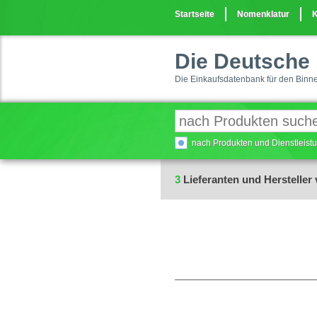
Startseite
Nomenklatur
K
Die Deutsche 
Die Einkaufsdatenbank für den Binn
nach Produkten und Dienstleis
3
Lieferanten und Hersteller 