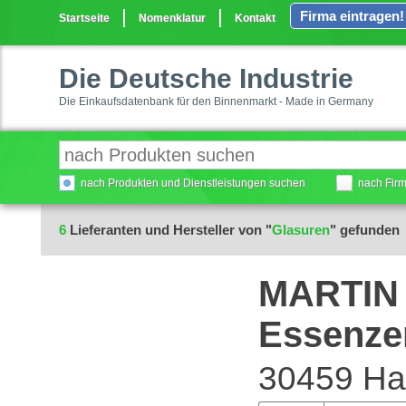
Firma eintragen!
Startseite
Nomenklatur
Kontakt
Die Deutsche Industrie
Die Einkaufsdatenbank für den Binnenmarkt - Made in Germany
nach Produkten und Dienstleistungen suchen
nach Fir
6
Lieferanten und Hersteller von "
Glasuren
" gefunden
MARTIN 
Essenze
30459 Ha