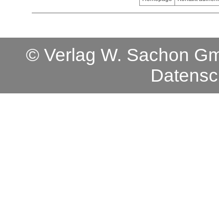
© Verlag W. Sachon 
Datensc