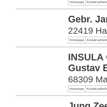
Homepage
Kontakt aufne
Gebr. J
22419 H
Homepage
Kontakt aufne
INSULA 
Gustav 
68309 M
Homepage
Kontakt aufne
Jung Ze