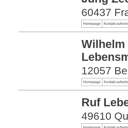
60437 Fra
Homepage
Kontakt aufne
Wilhelm
Lebensm
12057 Ber
Homepage
Kontakt aufne
Ruf Leb
49610 Qu
Homepage
Kontakt aufne