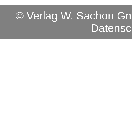
© Verlag W. Sachon 
Datensc