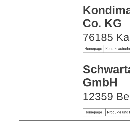
Kondima
Co. KG
76185 Ka
Homepage
Kontakt aufne
Schwart
GmbH
12359 Ber
Homepage
Produkte und 