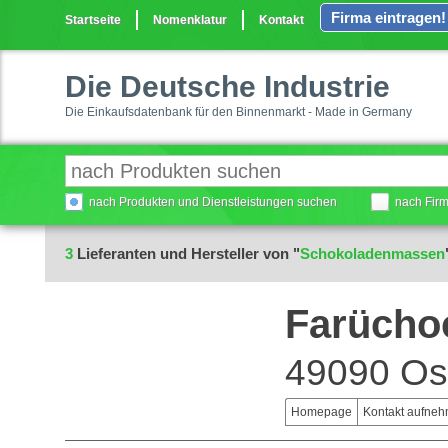
Firma eintragen!
Startseite
Nomenklatur
Kontakt
Die Deutsche Industrie
Die Einkaufsdatenbank für den Binnenmarkt - Made in Germany
nach Produkten und Dienstleistungen suchen
nach Fir
3
Lieferanten und Hersteller von "
Schokoladenmassen
Farücho
49090 Os
Homepage
Kontakt aufne