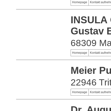
Homepage
Kontakt aufne
INSULA 
Gustav 
68309 M
Homepage
Kontakt aufne
Meier Pu
22946 Tri
Homepage
Kontakt aufne
Dr. Augu