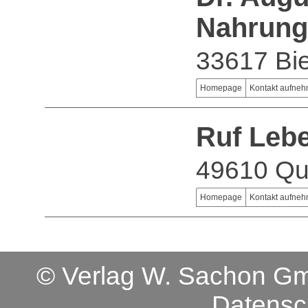
Nahrung
33617 Bie
Homepage
Kontakt aufne
Ruf Leb
49610 Qu
Homepage
Kontakt aufne
© Verlag W. Sachon 
Datensc