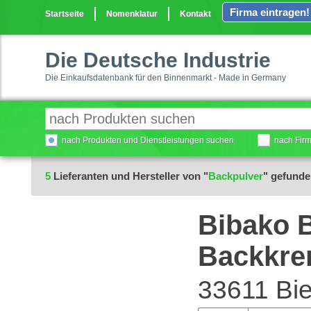
Firma eintragen!
Startseite
Nomenklatur
Kontakt
Die Deutsche Industrie
Die Einkaufsdatenbank für den Binnenmarkt - Made in Germany
nach Produkten und Dienstleistungen suchen
nach Fir
5
Lieferanten und Hersteller von "
Backpulver
" gefund
Bibako B
Backkre
33611 Bie