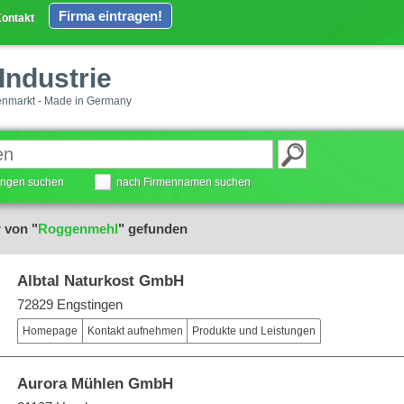
Firma eintragen!
ontakt
Industrie
enmarkt - Made in Germany
tungen suchen
nach Firmennamen suchen
 von "
Roggenmehl
" gefunden
Albtal Naturkost GmbH
72829 Engstingen
Homepage
Kontakt aufnehmen
Produkte und Leistungen
Aurora Mühlen GmbH