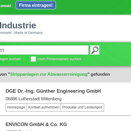
Firma eintragen!
ontakt
Industrie
enmarkt - Made in Germany
tungen suchen
nach Firmennamen suchen
von "
Strippanlagen zur Abwasserreinigung
" gefunden
DGE Dr.-Ing. Günther Engineering GmbH
06886 Lutherstadt Wittenberg
Homepage
Kontakt aufnehmen
Produkte und Leistungen
ENVICON GmbH & Co. KG