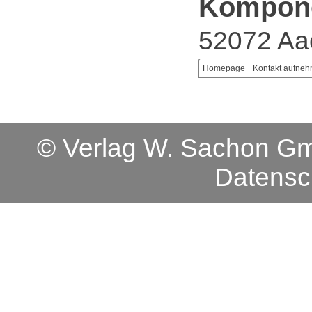
Kompon
52072 Aa
Homepage
Kontakt aufne
© Verlag W. Sachon 
Datensc