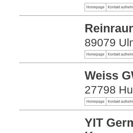
Homepage
Kontakt aufne
Reinrau
89079 Ul
Homepage
Kontakt aufne
Weiss 
27798 H
Homepage
Kontakt aufne
YIT Ger