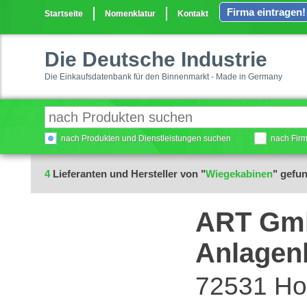
Firma eintragen!
Startseite
Nomenklatur
Kontakt
Die Deutsche Industrie
Die Einkaufsdatenbank für den Binnenmarkt - Made in Germany
nach Produkten und Dienstleistungen suchen
nach Fir
4
Lieferanten und Hersteller von "
Wiegekabinen
" gefu
ART Gm
Anlagen
72531 Ho