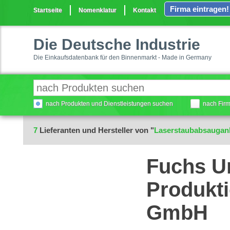
Firma eintragen!
Startseite
Nomenklatur
Kontakt
Die Deutsche Industrie
Die Einkaufsdatenbank für den Binnenmarkt - Made in Germany
nach Produkten und Dienstleistungen suchen
nach Fir
7
Lieferanten und Hersteller von "
Laserstaubabsaugan
Fuchs U
Produkti
GmbH