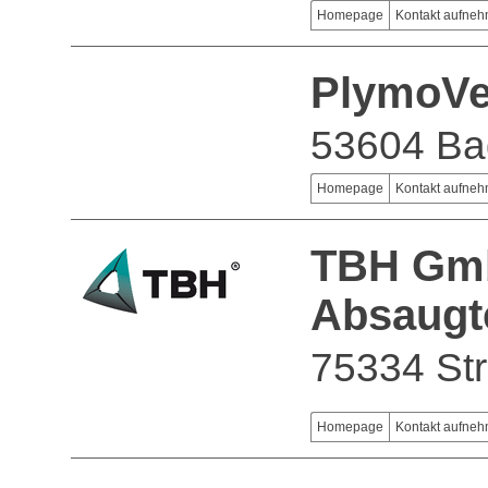
Homepage
Kontakt aufne
PlymoV
53604 Ba
Homepage
Kontakt aufne
TBH Gm
Absaugte
75334 St
Homepage
Kontakt aufne