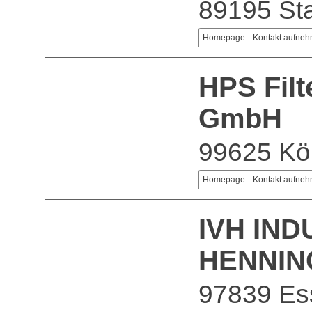
89195 St
Homepage
Kontakt aufne
HPS Filt
GmbH
99625 Kö
Homepage
Kontakt aufne
IVH IN
HENNIN
97839 Es