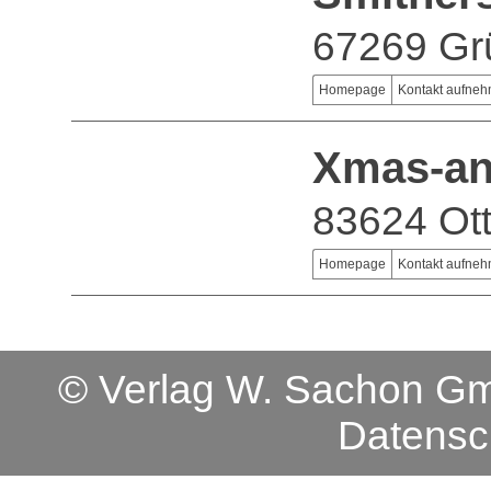
67269 Gr
Homepage
Kontakt aufne
Xmas-a
83624 Ott
Homepage
Kontakt aufne
© Verlag W. Sachon 
Datensc