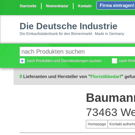
Firma eintragen!
Startseite
Nomenklatur
Kontakt
Die Deutsche Industrie
Die Einkaufsdatenbank für den Binnenmarkt - Made in Germany
nach Produkten und Dienstleistungen suchen
nach Fir
8
Lieferanten und Hersteller von "
Floristikbedarf
" gef
Baumann
73463 We
Homepage
Kontakt aufne