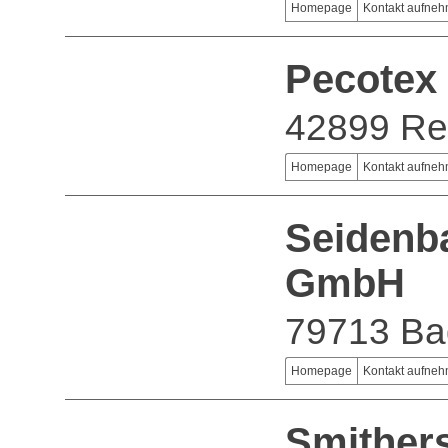
Homepage
Kontakt aufne
Pecotex
42899 Re
Homepage
Kontakt aufne
Seidenb
GmbH
79713 Ba
Homepage
Kontakt aufne
Smither