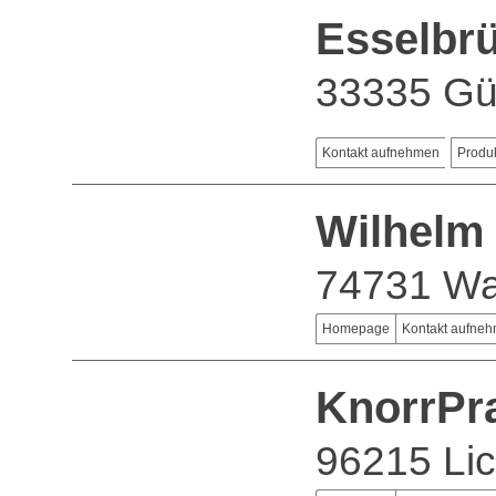
Esselbr
33335 Gü
Kontakt aufnehmen
Produ
Wilhelm
74731 Wa
Homepage
Kontakt aufne
KnorrPr
96215 Lic