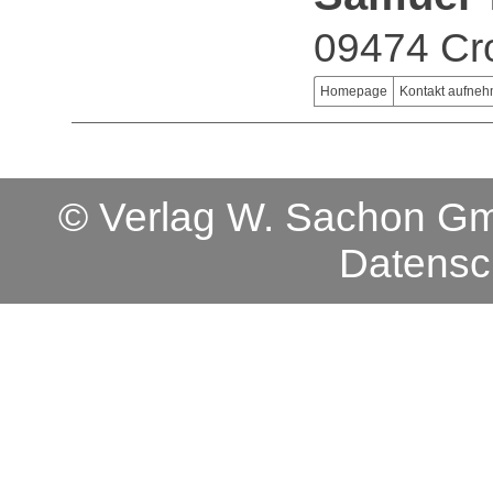
09474 Cro
Homepage
Kontakt aufne
© Verlag W. Sachon 
Datensc