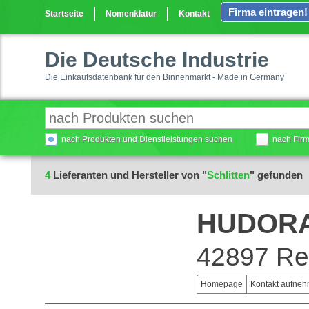
Firma eintragen!
Startseite
Nomenklatur
Kontakt
Die Deutsche Industrie
Die Einkaufsdatenbank für den Binnenmarkt - Made in Germany
nach Produkten und Dienstleistungen suchen
nach Fir
4
Lieferanten und Hersteller von "
Schlitten
" gefunden
HUDOR
42897 Re
Homepage
Kontakt aufne