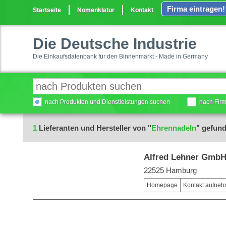
Firma eintragen!
Startseite
Nomenklatur
Kontakt
Die Deutsche Industrie
Die Einkaufsdatenbank für den Binnenmarkt - Made in Germany
nach Produkten und Dienstleistungen suchen
nach Fir
1
Lieferanten und Hersteller von "
Ehrennadeln
" gefun
Alfred Lehner Gmb
22525 Hamburg
Homepage
Kontakt aufne