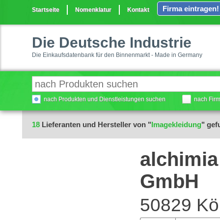
Firma eintragen!
Startseite
Nomenklatur
Kontakt
Die Deutsche Industrie
Die Einkaufsdatenbank für den Binnenmarkt - Made in Germany
nach Produkten und Dienstleistungen suchen
nach Fir
18
Lieferanten und Hersteller von "
Imagekleidung
" ge
alchimia
GmbH
50829 Kö