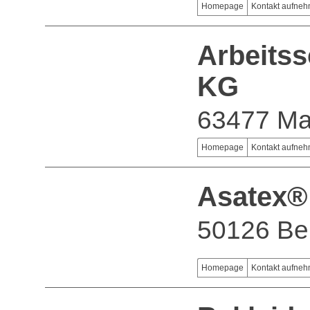
Homepage
Kontakt aufne
Arbeits
KG
63477 Mai
Homepage
Kontakt aufne
Asatex®
50126 Be
Homepage
Kontakt aufne