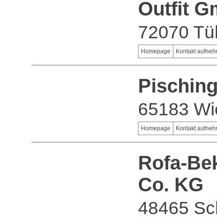
Outfit 
72070 Tü
Homepage
Kontakt aufne
Pischin
65183 Wi
Homepage
Kontakt aufne
Rofa-Be
Co. KG
48465 Sch