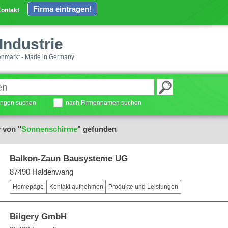
Firma eintragen!
ontakt
Industrie
enmarkt - Made in Germany
tungen suchen
nach Firmennamen suchen
 von "
Sonnenschirme
" gefunden
Balkon-Zaun Bausysteme UG
87490 Haldenwang
Homepage
Kontakt aufnehmen
Produkte und Leistungen
Bilgery GmbH