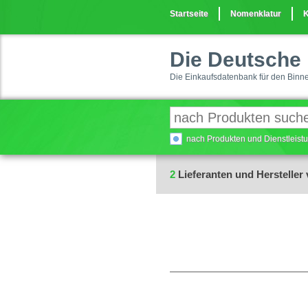
Startseite
Nomenklatur
K
Die Deutsche 
Die Einkaufsdatenbank für den Binn
nach Produkten und Dienstleis
2
Lieferanten und Hersteller 