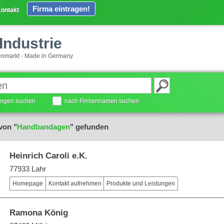
Firma eintragen!
ontakt
Industrie
enmarkt - Made in Germany
tungen suchen
nach Firmennamen suchen
von "
Handbandagen
" gefunden
Heinrich Caroli e.K.
77933 Lahr
Homepage
Kontakt aufnehmen
Produkte und Leistungen
Ramona König