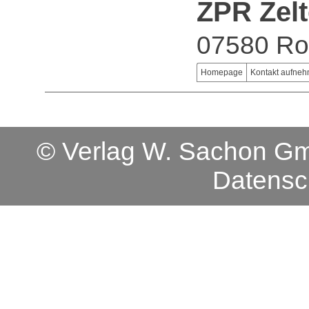
ZPR Zel
07580 Ro
Homepage
Kontakt aufne
© Verlag W. Sachon 
Datensc