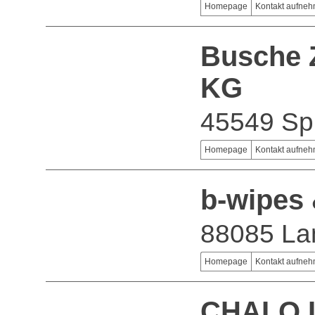
Homepage
Kontakt aufne
Busche 
KG
45549 Sp
Homepage
Kontakt aufne
b-wipes 
88085 La
Homepage
Kontakt aufne
CHALO I