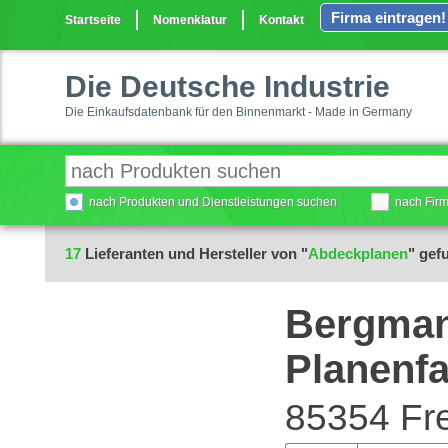
Firma eintragen!
Startseite
Nomenklatur
Kontakt
Die Deutsche Industrie
Die Einkaufsdatenbank für den Binnenmarkt - Made in Germany
nach Produkten und Dienstleistungen suchen
nach Fir
17
Lieferanten und Hersteller von "
Abdeckplanen
" gef
Bergman
Planenfa
85354 Fre