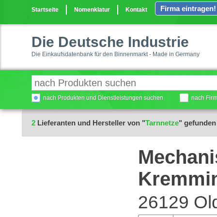
Firma eintragen!
Startseite
Nomenklatur
Kontakt
Die Deutsche Industrie
Die Einkaufsdatenbank für den Binnenmarkt - Made in Germany
nach Produkten und Dienstleistungen suchen
nach Fir
2
Lieferanten und Hersteller von "
Tarnnetze
" gefunden
Mechanis
Kremmi
26129 Ol