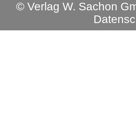
© Verlag W. Sachon 
Datensc