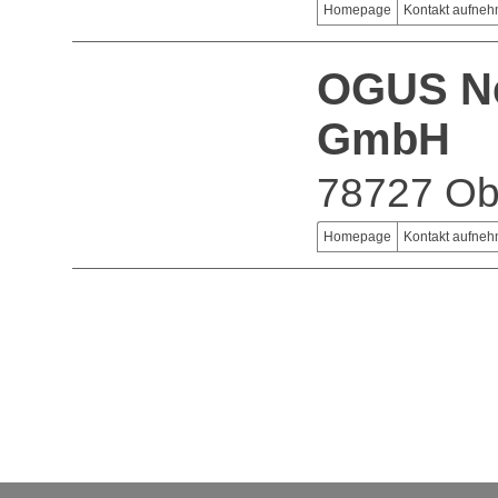
Homepage
Kontakt aufne
OGUS Ne
GmbH
78727 Ob
Homepage
Kontakt aufne