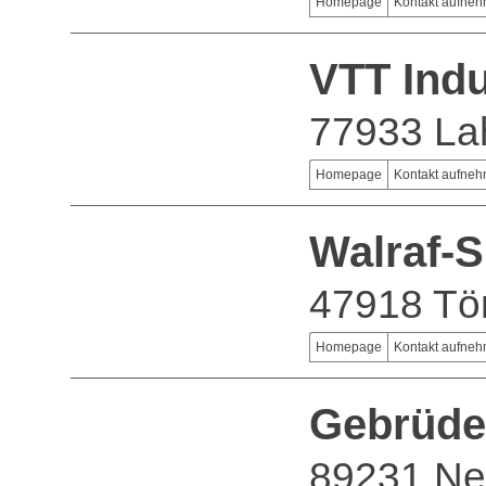
Homepage
Kontakt aufne
VTT Ind
77933 La
Homepage
Kontakt aufne
Walraf-
47918 Tö
Homepage
Kontakt aufne
Gebrüd
89231 Ne