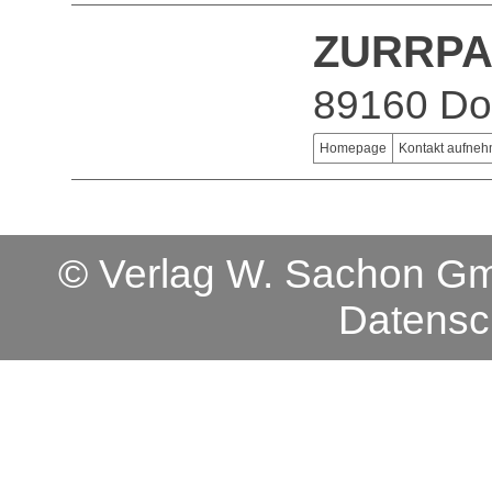
ZURRPA
89160 Do
Homepage
Kontakt aufne
© Verlag W. Sachon 
Datensc