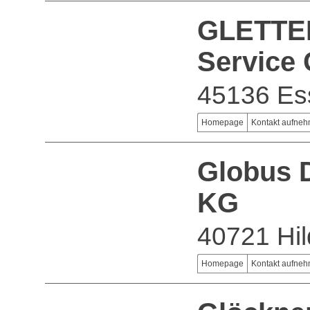
GLETTE
Service
45136 Es
Homepage
Kontakt aufne
Globus 
KG
40721 Hi
Homepage
Kontakt aufne