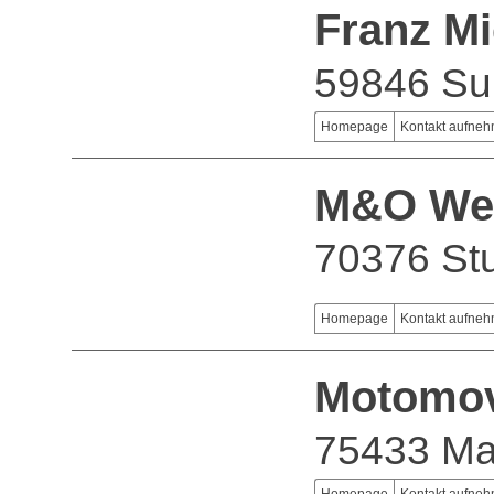
Franz M
59846 Su
Homepage
Kontakt aufne
M&O We
70376 Stu
Homepage
Kontakt aufne
Motomo
75433 Ma