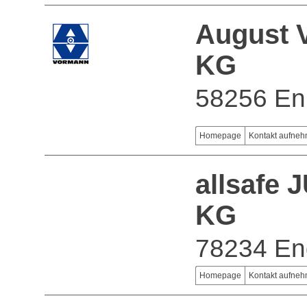
August 
KG
58256 En
Homepage
Kontakt aufne
allsafe
KG
78234 En
Homepage
Kontakt aufne