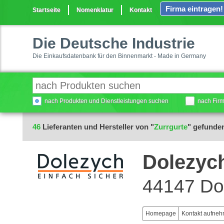
Firma eintragen!
Startseite
Nomenklatur
Kontakt
Die Deutsche Industrie
Die Einkaufsdatenbank für den Binnenmarkt - Made in Germany
nach Produkten und Dienstleistungen suchen
nach Fir
46
Lieferanten und Hersteller von "
Zurrgurte
" gefunde
Dolezyc
44147 Do
Homepage
Kontakt aufne