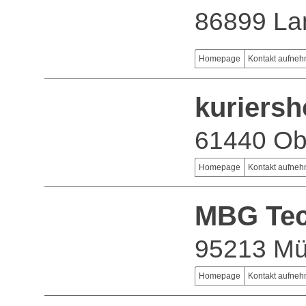
86899 La
Homepage
Kontakt aufne
kuriersh
61440 Ob
Homepage
Kontakt aufne
MBG Tec
95213 Mü
Homepage
Kontakt aufne