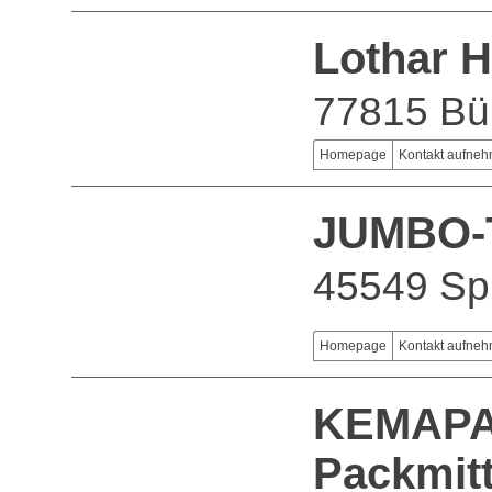
Lothar 
77815 Bü
Homepage
Kontakt aufne
JUMBO-T
45549 Sp
Homepage
Kontakt aufne
KEMAP
Packmit