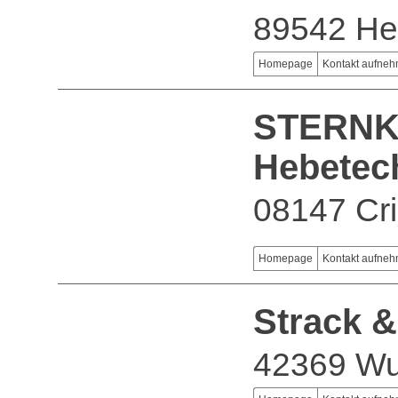
89542 He
Homepage
Kontakt aufne
STERNKO
Hebetec
08147 Cri
Homepage
Kontakt aufne
Strack 
42369 Wu