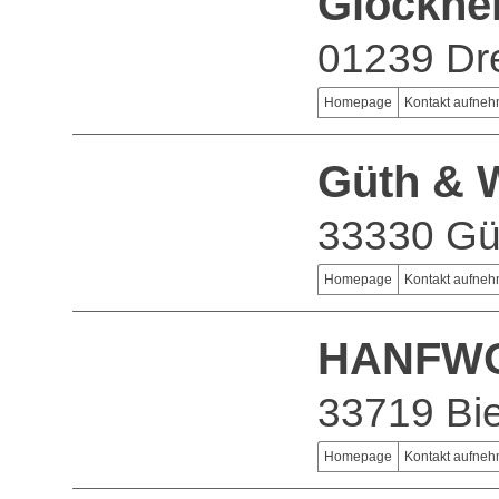
Glöckne
01239 Dr
Homepage
Kontakt aufne
Güth & 
33330 Gü
Homepage
Kontakt aufne
HANFWO
33719 Bie
Homepage
Kontakt aufne