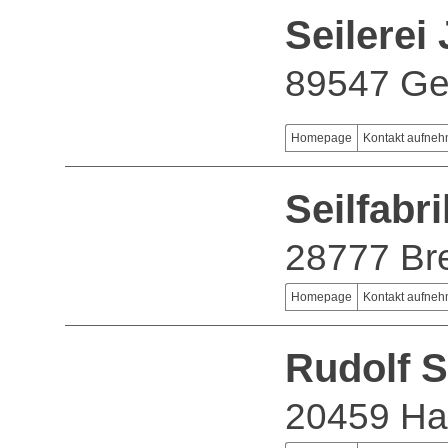
Seilerei
89547 Ger
Homepage
Kontakt aufne
Seilfab
28777 B
Homepage
Kontakt aufne
Rudolf 
20459 H