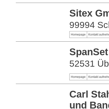
Sitex G
99994 Sc
Homepage
Kontakt aufne
SpanSet
52531 Üb
Homepage
Kontakt aufne
Carl Sta
und Ban