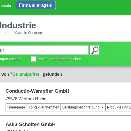
Firma eintragen!
ontakt
Industrie
enmarkt - Made in Germany
tungen suchen
nach Firmennamen suchen
 von "
Gummipuffer
" gefunden
Conductix-Wampfler GmbH
79576 Weil am Rhein
Homepage
Kontakt aufnehmen
Leistungsbeschreibung
Produkte und 
Asku-Scholten GmbH