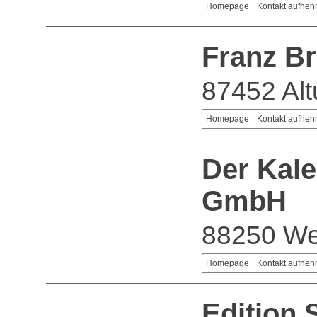
Homepage
Kontakt aufne
Franz Br
87452 Alt
Homepage
Kontakt aufne
Der Kal
GmbH
88250 We
Homepage
Kontakt aufne
Edition 