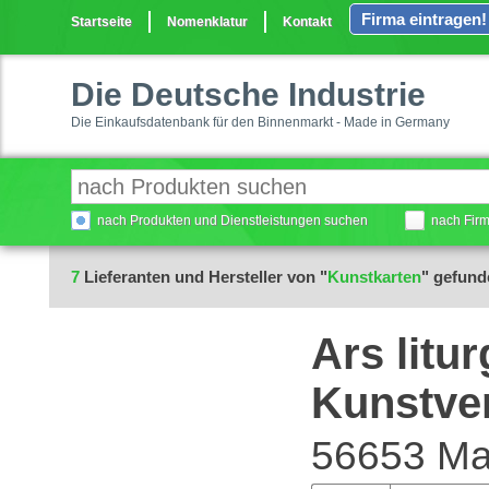
Firma eintragen!
Startseite
Nomenklatur
Kontakt
Die Deutsche Industrie
Die Einkaufsdatenbank für den Binnenmarkt - Made in Germany
nach Produkten und Dienstleistungen suchen
nach Fir
7
Lieferanten und Hersteller von "
Kunstkarten
" gefund
Ars litu
Kunstve
56653 Ma