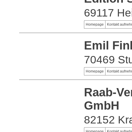
69117 He
Homepage
Kontakt aufne
Emil Fin
70469 Stu
Homepage
Kontakt aufne
Raab-Ve
GmbH
82152 Kra
Homepage
Kontakt aufne